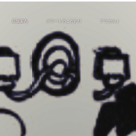
店舗案内
グラートのこだわり
アラカルト